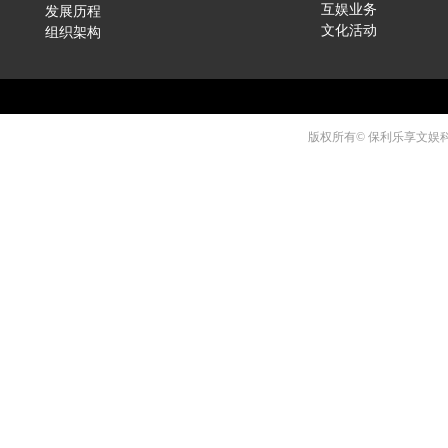
发展历程
互娱业务
组织架构
文化活动
版权所有© 保利乐享文娱