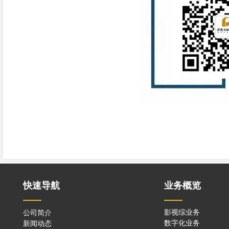
快速导航
业务概览
——
——
公司简介
影视综业务
新闻动态
数字化
业务