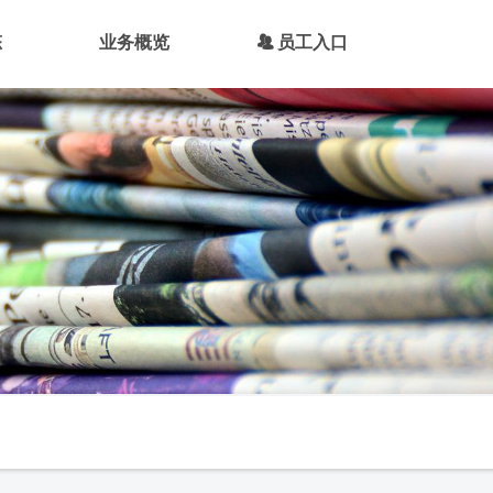
态
业务概览
뀡
员工入口