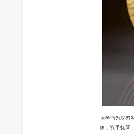
抚琴俑为灰陶
膝，双手抚琴