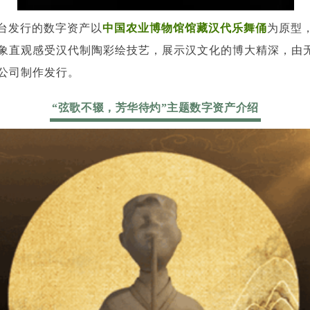
平台发行的数字资产以
中国农业博物馆馆藏汉代乐舞俑
为原型
象直观感受汉代制陶彩绘技艺，展示汉文化的博大精深，由
公司制作发行。
“弦歌不辍，芳华待灼”主题数字资产介绍