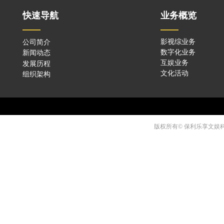
快速导航
业务概览
——
——
公司简介
影视综业务
新闻动态
数字化
业务
发展历程
互娱业务
组织架构
文化活动
版权所有© 保利乐享文娱